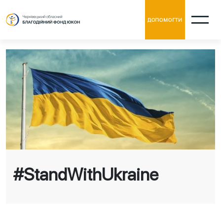
ДОПОМОГТИ
#StandWithUkraine